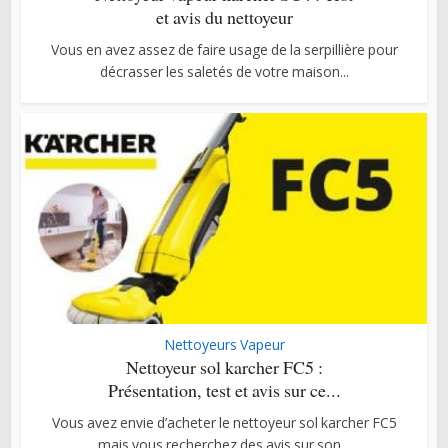
et avis du nettoyeur
Vous en avez assez de faire usage de la serpillière pour
décrasser les saletés de votre maison...
Nettoyeurs Vapeur
Nettoyeur sol karcher FC5 :
Présentation, test et avis sur ce...
Vous avez envie d’acheter le nettoyeur sol karcher FC5
mais vous recherchez des avis sur son...