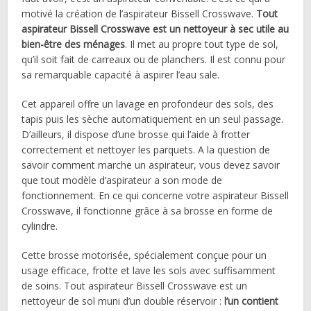
motivé la création de l’aspirateur Bissell Crosswave.
Tout
aspirateur Bissell Crosswave est un nettoyeur à sec utile au
bien-être des ménages
. Il met au propre tout type de sol,
qu’il soit fait de carreaux ou de planchers. Il est connu pour
sa remarquable capacité à aspirer l’eau sale.
Cet appareil offre un lavage en profondeur des sols, des
tapis puis les sèche automatiquement en un seul passage.
D’ailleurs, il dispose d’une brosse qui l’aide à frotter
correctement et nettoyer les parquets. A la question de
savoir comment marche un aspirateur, vous devez savoir
que tout modèle d’aspirateur a son mode de
fonctionnement. En ce qui concerne votre aspirateur Bissell
Crosswave, il fonctionne grâce à sa brosse en forme de
cylindre.
Cette brosse motorisée, spécialement conçue pour un
usage efficace, frotte et lave les sols avec suffisamment
de soins. Tout aspirateur Bissell Crosswave est un
nettoyeur de sol muni d’un double réservoir :
l’un contient