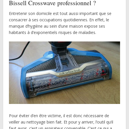
Bissell Crosswave professionnel ?
Entretenir son domicile est tout aussi important que se
consacrer à ses occupations quotidiennes. En effet, le
manque d’hygiène au sein d’une maison expose ses
habitants à d’exponentiels risques de maladies.
Pour éviter d’en être victime, il est donc nécessaire de
veiller au nettoyage bien fait. Et pour y arriver, l’outil qu’il
faut avoir, c’est un aspirateur convenable. C’est ce qui a