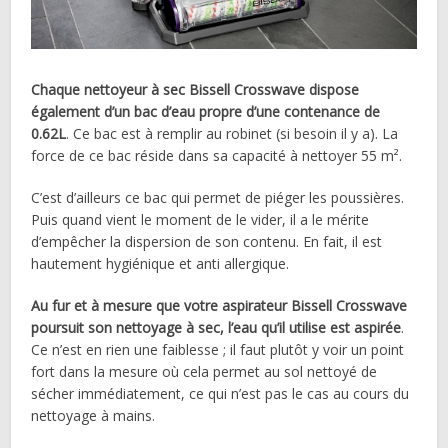
Chaque nettoyeur à sec Bissell Crosswave dispose
également d’un bac d’eau propre d’une contenance de
0.62L
. Ce bac est à remplir au robinet (si besoin il y a). La
force de ce bac réside dans sa capacité à nettoyer 55 m².
C’est d’ailleurs ce bac qui permet de piéger les poussières.
Puis quand vient le moment de le vider, il a le mérite
d’empêcher la dispersion de son contenu. En fait, il est
hautement hygiénique et anti allergique.
Au fur et à mesure que votre aspirateur Bissell Crosswave
poursuit son nettoyage à sec, l’eau qu’il utilise est aspirée
.
Ce n’est en rien une faiblesse ; il faut plutôt y voir un point
fort dans la mesure où cela permet au sol nettoyé de
sécher immédiatement, ce qui n’est pas le cas au cours du
nettoyage à mains.