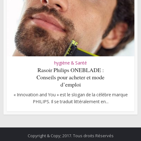
hygiène & Santé
Rasoir Philips ONEBLADE :
Conseils pour acheter et mode
d’emploi
« Innovation and You » est le slogan de la célèbre marque
PHILIPS. Il se traduit littéralement en...
Copyright & Copy; 2017. Tous droits Réservés