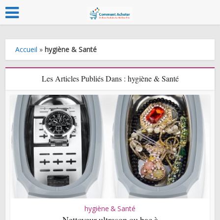
Accueil
»
hygiène & Santé
Les Articles Publiés Dans : hygiène & Santé
hygiène & Santé
Nettoyeur ultrason ou bac à