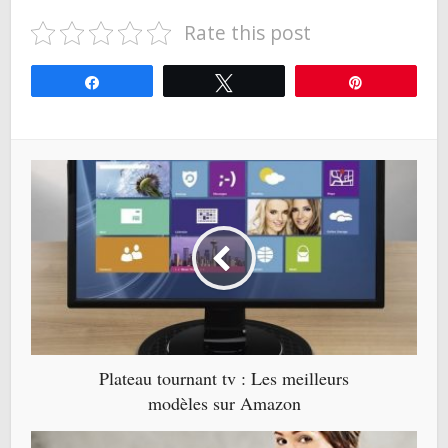
Rate this post
Partagez
Tweetez
Épingle
Plateau tournant tv : Les meilleurs
modèles sur Amazon