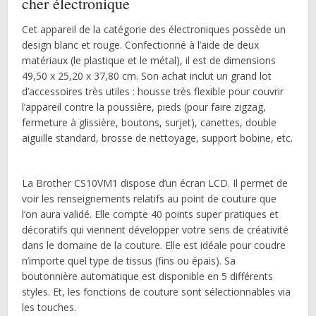
cher électronique
Cet appareil de la catégorie des électroniques possède un
design blanc et rouge. Confectionné à l’aide de deux
matériaux (le plastique et le métal), il est de dimensions
49,50 x 25,20 x 37,80 cm. Son achat inclut un grand lot
d’accessoires très utiles : housse très flexible pour couvrir
l’appareil contre la poussière, pieds (pour faire zigzag,
fermeture à glissière, boutons, surjet), canettes, double
aiguille standard, brosse de nettoyage, support bobine, etc.
La Brother CS10VM1 dispose d’un écran LCD. Il permet de
voir les renseignements relatifs au point de couture que
l’on aura validé. Elle compte 40 points super pratiques et
décoratifs qui viennent développer votre sens de créativité
dans le domaine de la couture. Elle est idéale pour coudre
n’importe quel type de tissus (fins ou épais). Sa
boutonnière automatique est disponible en 5 différents
styles. Et, les fonctions de couture sont sélectionnables via
les touches.