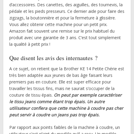
d’accessoires. Des canettes, des aiguilles, des tournevis, la
pédale et les pieds presseurs. Ce dernier aide pour faire des
zigzags, la boutonnière et pour la fermeture à glissière.
Vous allez obtenir cette machine pour un petit prix.
Amazon fait souvent une remise sur le prix habituel du
produit avec une garantie de 3 ans. C’est tout simplement
la qualité à petit prix !
Que disent les avis des internautes ?
A ce sujet, on retient que la Brother KE 14 Petite Chérie est
très bien adaptée aux jeunes de bas âge faisant leurs
premiers pas en couture. Elle est super efficace pour
travailler les tissus fins, mais ne saurait s’occuper de la
couture de tissu épais.
On peut par exemple caractériser
le tissu jeans comme étant trop épais. Un autre
utilisateur confiera que cette machine à coudre pas cher
peut servir à coudre un jeans pas trop épais.
Par rapport aux points faibles de la machine à coudre, un
utilisateur s’est plaint du modèle qu’il a reçu. Un modèle