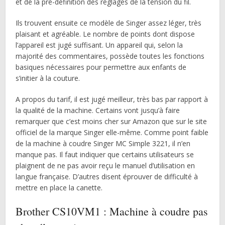
et de la pré-définition des réglages de la tension du fil.
Ils trouvent ensuite ce modèle de Singer assez léger, très
plaisant et agréable. Le nombre de points dont dispose
l’appareil est jugé suffisant. Un appareil qui, selon la
majorité des commentaires, possède toutes les fonctions
basiques nécessaires pour permettre aux enfants de
s’initier à la couture.
A propos du tarif, il est jugé meilleur, très bas par rapport à
la qualité de la machine. Certains vont jusqu’à faire
remarquer que c’est moins cher sur Amazon que sur le site
officiel de la marque Singer elle-même. Comme point faible
de la machine à coudre Singer MC Simple 3221, il n’en
manque pas. Il faut indiquer que certains utilisateurs se
plaignent de ne pas avoir reçu le manuel d’utilisation en
langue française. D’autres disent éprouver de difficulté à
mettre en place la canette.
Brother CS10VM1 : Machine à coudre pas